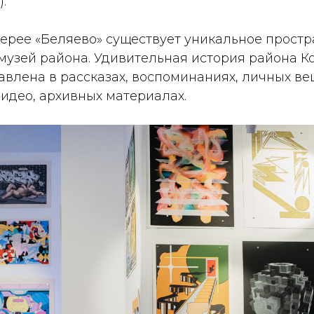
.
алерее «Беляево» существует уникальное простр
музей района. Удивительная история района Ко
влена в рассказах, воспоминаниях, личных ве
идео, архивных материалах.