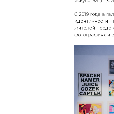
искусства (ГЦСИ)
С 2019 года в г
идентичности – 
жителей предста
фотографиях и в