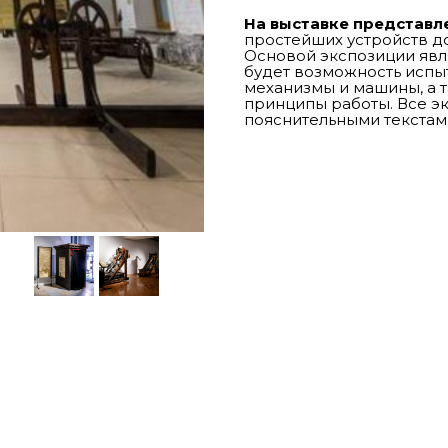
На выставке представл
простейших устройств д
Основой экспозиции явля
будет возможность испы
механизмы и машины, а т
принципы работы. Все 
пояснительными текстам