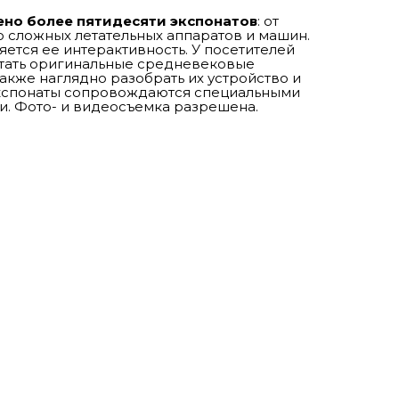
ено более пятидесяти экспонатов
: от
о сложных летательных аппаратов и машин.
ется ее интерактивность. У посетителей
тать оригинальные средневековые
акже наглядно разобрать их устройство и
экспонаты сопровождаются специальными
и. Фото- и видеосъемка разрешена.